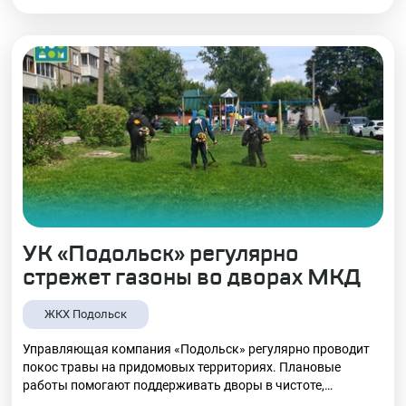
риск появления клещей и возникновения возгораний сухой
травы.
УК «Подольск» регулярно
стрежет газоны во дворах МКД
ЖКХ Подольск
Управляющая компания «Подольск» регулярно проводит
покос травы на придомовых территориях. Плановые
работы помогают поддерживать дворы в чистоте,
обеспечивать безопасность жителей и создавать