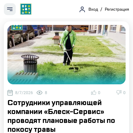
Вход
/
Регистрация
8/7/2026
8
0
0
Сотрудники управляющей
компании «Блеск-Сервис»
проводят плановые работы по
покосу травы