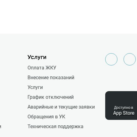
Услуги
Оплата ЖКУ
Внесение показаний
Услуги
График отключений
Аварийные и текущие заявки
Доступно в
App Store
Обращения в УК
и
Техническая поддержка