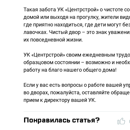
Такая забота УК «Центрстрой» о чистоте 
домой или выходя на прогулку, жители вид
где приятно находиться, где дети могут бе
лавочках. Чистый двор – это знак уважени
их повседневной жизни.
УК «Центрстрой» своим ежедневным трудо
образцовом состоянии – возможно и необ
работу на благо нашего общего дома!
Если у вас есть вопросы о работе вашей у
во дворах, пожалуйста, оставляйте обращ
прием к директору вашей УК.
Понравилась статья?