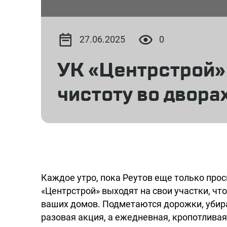
27.06.2025
0
УК «Центрстрой»
чистоту во двора
Каждое утро, пока Реутов еще только про
«Центрстрой» выходят на свои участки, чт
ваших домов. Подметаются дорожки, убира
разовая акция, а ежедневная, кропотливая