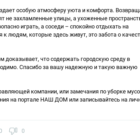
создает особую атмосферу уюта и комфорта. Возвращ
ят не захламленные улицы, а ухоженные пространст
зопасно играть, а соседи – спокойно отдыхать на
я к людям, которые здесь живут, это забота о качес
м доказывает, что содержать городскую среду в
ходимо. Спасибо за вашу надежную и такую важную
правляющей компании, или замечания по уборке мус
ения на портале НАШ ДОМ или записывайтесь на лич
0
0