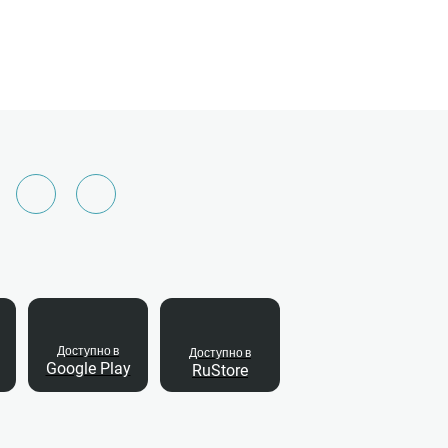
Доступно в
Доступно в
Google Play
RuStore