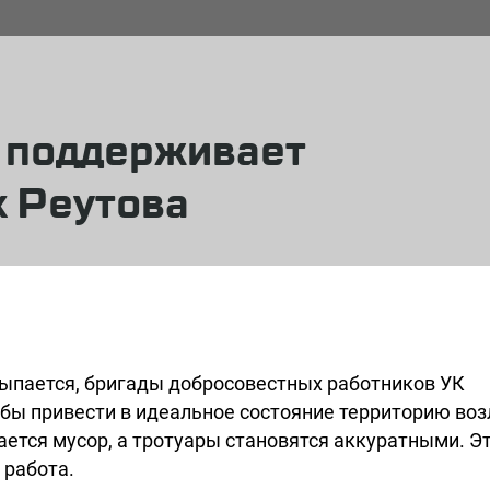
 поддерживает
х Реутова
сыпается, бригады добросовестных работников УК
обы привести в идеальное состояние территорию воз
ется мусор, а тротуары становятся аккуратными. Эт
 работа.