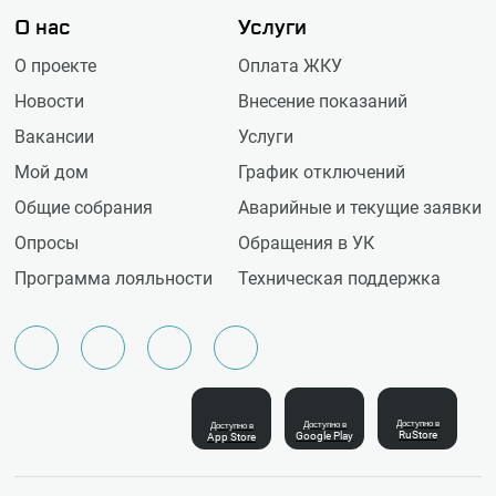
О нас
Услуги
О проекте
Оплата ЖКУ
Новости
Внесение показаний
Вакансии
Услуги
Мой дом
График отключений
Общие собрания
Аварийные и текущие заявки
Опросы
Обращения в УК
Программа лояльности
Техническая поддержка
Доступно в
Доступно в
Доступно в
RuStore
Google Play
App Store