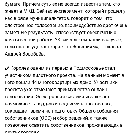
бумаге. Причем суть ее не всегда известна тем, кто
живет в МКД. Сейчас эксперимент, который прошел у
нас в ряде муниципалитетов, говорит о том, что
электронное голосование, взаимодействие дает очень
заметные результаты, способствует обеспечению
качественной работы УК, смены компании в случае,
если она не удовлетворяет требованиям», — сказал
Андрей Воробьёв.
✔️ Королёв одним из первых в Подмосковье стал
участником пилотного проекта. На данный момент в
него вошли 44 многоквартирных дома. Участники
проекта уже отмечают преимущества онлайн-
голосования. Электронная система исключает
возможность подделки подписей в протоколах,
сокращает время на подготовку Общего собрания
собственников (ОСС) и сбор решений, а также
позволяет охватить собственников, проживающих в
других городах.