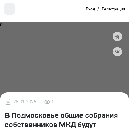
Вход
/
Регистрация
0
28.01.2025
0
В Подмосковье общие собрания
собственников МКД будут