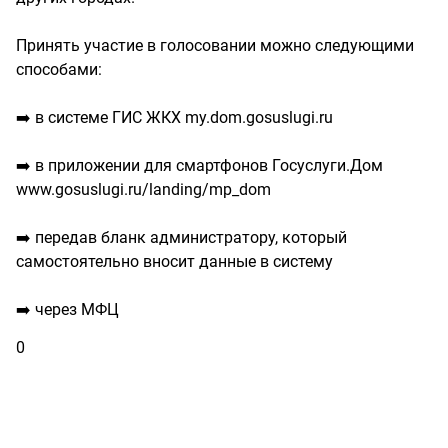
Принять участие в голосовании можно следующими
способами:
➡️ в системе ГИС ЖКХ my.dom.gosuslugi.ru
➡️ в приложении для смартфонов Госуслуги.Дом
www.gosuslugi.ru/landing/mp_dom
➡️ передав бланк администратору, который
самостоятельно вносит данные в систему
➡️ через МФЦ
0